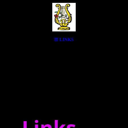
LINKS
Links