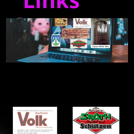
stellt.LinksLfgr